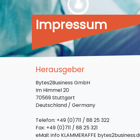
Impressum
Herausgeber
Bytes2Business GmbH
Im Himmel 20
70569 Stuttgart
Deutschland / Germany
Telefon: +49 (0)711 / 88 25 322
Fax: +49 (0)711 / 88 25 321
eMail: info KLAMMERAFFE bytes2business.d