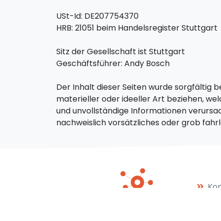
USt-Id: DE207754370
HRB: 21051 beim Handelsregister Stuttgart
Sitz der Gesellschaft ist Stuttgart
Geschäftsführer: Andy Bosch
Der Inhalt dieser Seiten wurde sorgfältig
materieller oder ideeller Art beziehen, w
und unvollständige Informationen verursa
nachweislich vorsätzliches oder grob fahrl
Kon
Da
© Copyright 2021, bytes2business
Im