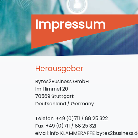
Impressum
Herausgeber
Bytes2Business GmbH
Im Himmel 20
70569 Stuttgart
Deutschland / Germany
Telefon: +49 (0)711 / 88 25 322
Fax: +49 (0)711 / 88 25 321
eMail: info KLAMMERAFFE bytes2business.d