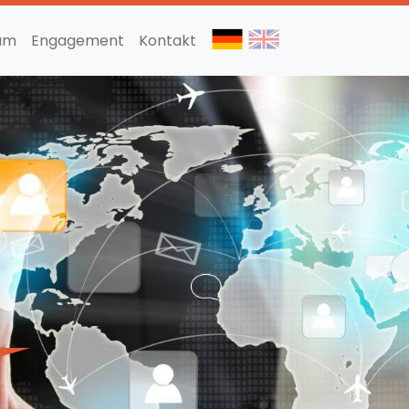
am
Engagement
Kontakt